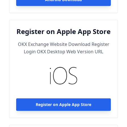
Register on Apple App Store
OKX Exchange Website Download Register
Login OKX Desktop Web Version URL
Register on Apple App Store