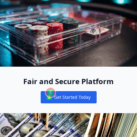
Fair and Secure Platform
Get Started Today
Notifications