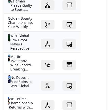
Zeidman
Pleads Guilty
to Sports...
Golden Bounty
Championship:
Your Weekly...
WPT Global
Cow Boy:A
Players
Perspective
Martin
Tsvetanov
Wins Record-
Breaking...
No Deposit
Free Spins at
WPT Global
–...
WPT Prime
Championship
Returns with...