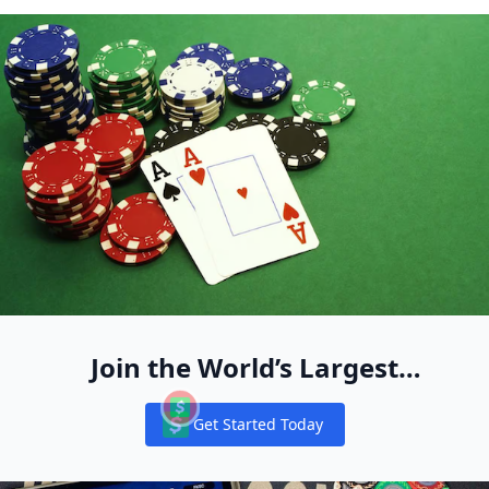
Join the World’s Largest
Recreational Pool of Cash Game
Get Started Today
Players
Notifications