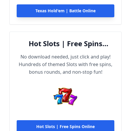
Texas Hold'em | Battle Online
Hot Slots | Free Spins
Online
No download needed, just click and play!
Hundreds of themed Slots with free spins,
bonus rounds, and non-stop fun!
Hot Slots | Free Spins Online