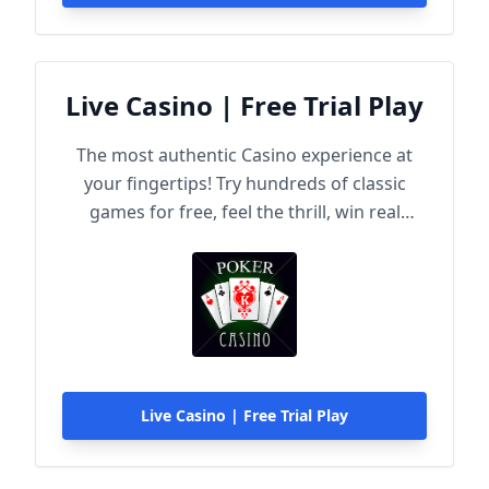
Live Casino | Free Trial Play
The most authentic Casino experience at
your fingertips! Try hundreds of classic
games for free, feel the thrill, win real
rewards!
Live Casino | Free Trial Play