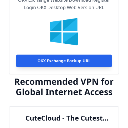
OKX Exchange Website Download Register
Login OKX Desktop Web Version URL
OKX Exchange Backup URL
Recommended VPN for
Global Internet Access
CuteCloud - The Cutest
Cloud