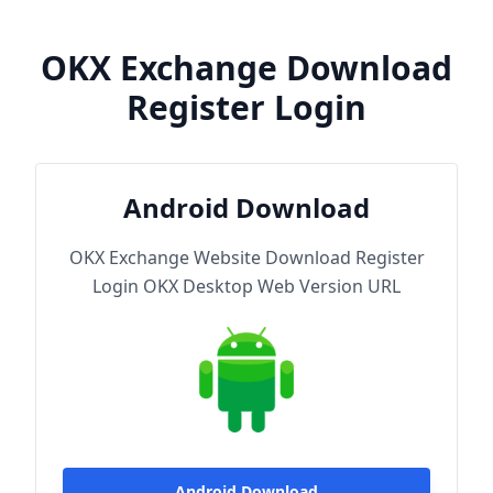
OKX Exchange Download
Register Login
Android Download
OKX Exchange Website Download Register
Login OKX Desktop Web Version URL
Android Download